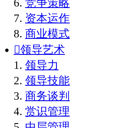
竞争策略
资本运作
商业模式

领导艺术
领导力
领导技能
商务谈判
赏识管理
中层管理