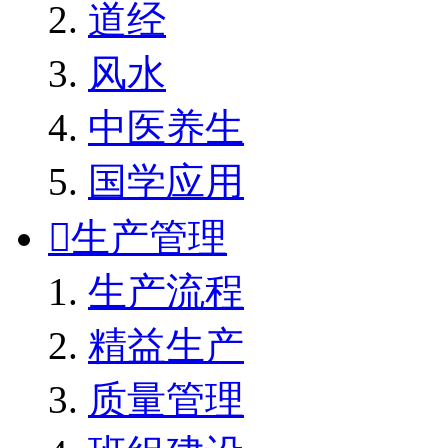
道经
风水
中医养生
国学应用

生产管理
生产流程
精益生产
质量管理