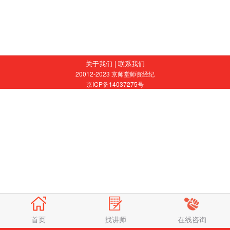
关于我们
|
联系我们
20012-2023 京师堂师资经纪
京ICP备14037275号
找讲师
在线咨询
首页