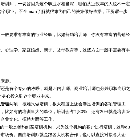
培训师，一切皆因为这个职业水相当深，哪怕从业数年的人也不一定
这个职业。不全mian了解就很难为自己的决策做好依据，正所谓一步
。
一般要求有丰富的行业经验，比如营销培训师，你没有丰富的营销经
、心理学、家庭婚姻、亲子、父母教育等，这些方面一般不需要有丰
来源。
师
还是有个专ye的称呼，就是叫内训师。商业培训师也分兼职和专职之
全身心投入到这个职业中来。
织管理
两项，很难只做培训，很大程度上还会涉足培训的各项管理工
，比如有的培训量大的单位，培训会占到80%，还有20%就是培训管
如企业文化、招聘方面等工作。
家的一般是签约到某培训机构，只为这个机构的客户进行培训，这种du
于市场价。自由培训师就是跟各大机构合作，也可以直接对接各大企