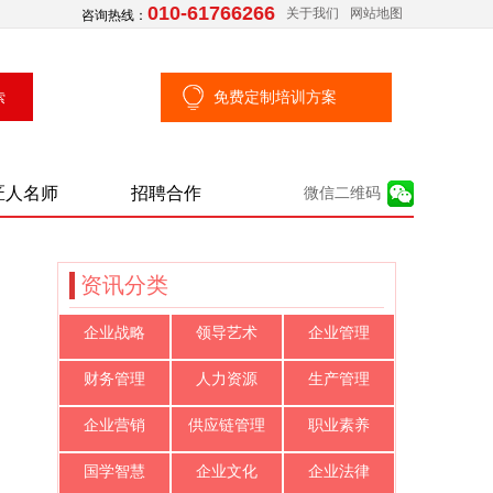
010-61766266
关于我们
网站地图
咨询热线：
免费定制培训方案
匠人名师
招聘合作
微信二维码
资讯分类
企业战略
领导艺术
企业管理
财务管理
人力资源
生产管理
企业营销
供应链管理
职业素养
国学智慧
企业文化
企业法律