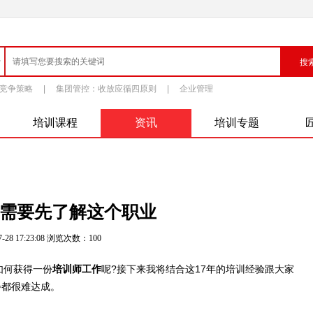
竞争策略
|
集团管控：收放应循四原则
|
企业管理
培训课程
资讯
培训专题
需要先了解这个职业
-28 17:23:08 浏览次数：
100
如何获得一份
培训师工作
呢?接下来我将结合这17年的培训经验跟大家
步都很难达成。