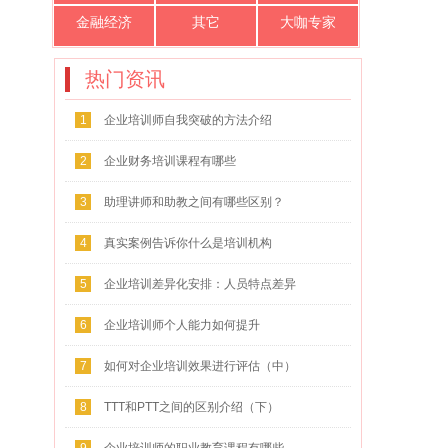
金融经济
其它
大咖专家
热门资讯
1
企业培训师自我突破的方法介绍
2
企业财务培训课程有哪些
3
助理讲师和助教之间有哪些区别？
4
真实案例告诉你什么是培训机构
5
企业培训差异化安排：人员特点差异
化
6
企业培训师个人能力如何提升
7
如何对企业培训效果进行评估（中）
8
TTT和PTT之间的区别介绍（下）