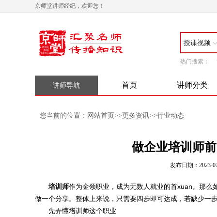
京师堂讲师经纪，欢迎您！
授课视频
热门搜索：
首页
讲师分类
讲师导航
网站首页
更多资讯
行业动态
您当前的位置：
>>
>>
做企业培训师前
发布日期：2023-07
培训师
作为金领职业，成为无数人就业的首xuan。那么
做一个分享。整体上来说，只需要四步即可达成，若缺少一
先弄懂培训师这个职业