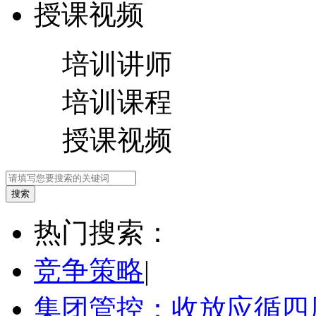
授课视频
培训讲师
培训课程
授课视频
热门搜索：
竞争策略
|
集团管控：收放应循四