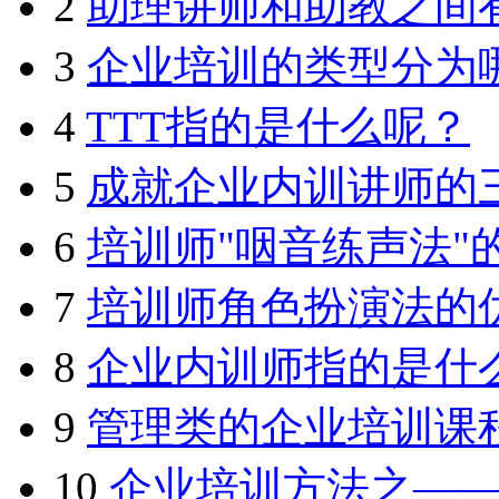
2
助理讲师和助教之间
3
企业培训的类型分为
4
TTT指的是什么呢？
5
成就企业内训讲师的
6
培训师"咽音练声法"
7
培训师角色扮演法的
8
企业内训师指的是什
9
管理类的企业培训课
10
企业培训方法之—