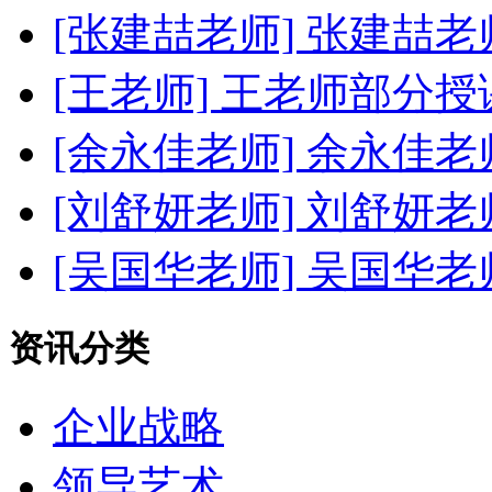
[张建喆老师]
张建喆老
[王老师]
王老师部分授
[余永佳老师]
余永佳老
[刘舒妍老师]
刘舒妍老
[吴国华老师]
吴国华老
资讯分类
企业战略
领导艺术