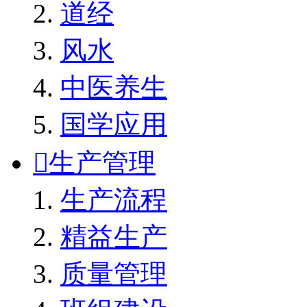
道经
风水
中医养生
国学应用

生产管理
生产流程
精益生产
质量管理