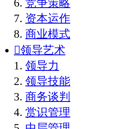
竞争策略
资本运作
商业模式

领导艺术
领导力
领导技能
商务谈判
赏识管理
中层管理