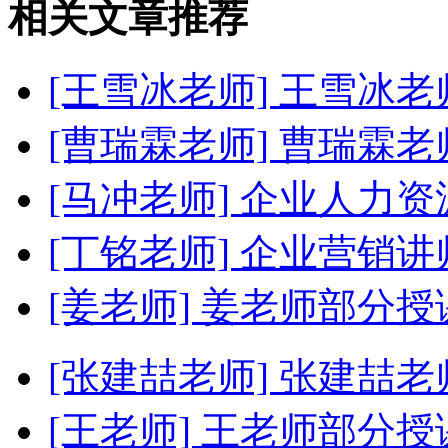
相关文章推荐
[王雪冰老师]
王雪冰老
[曹瑞霖老师]
曹瑞霖老
[马冲老师]
企业人力资
[丁铭老师]
企业营销讲
[姜老师]
姜老师部分授
[张建喆老师]
张建喆老
[王老师]
王老师部分授