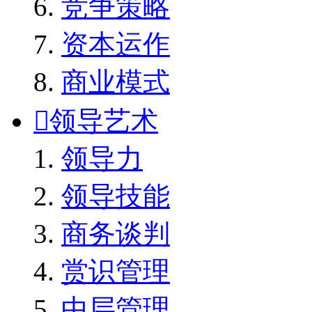
竞争策略
资本运作
商业模式

领导艺术
领导力
领导技能
商务谈判
赏识管理
中层管理