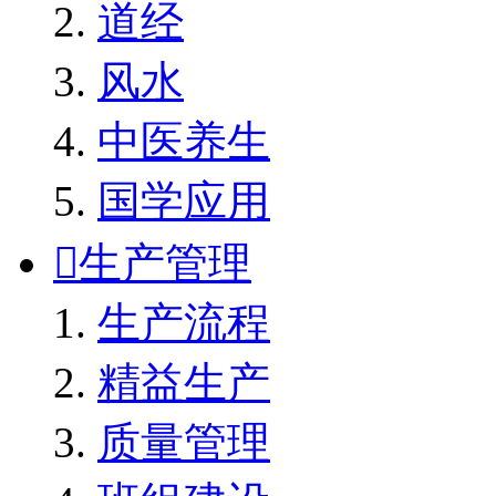
道经
风水
中医养生
国学应用

生产管理
生产流程
精益生产
质量管理