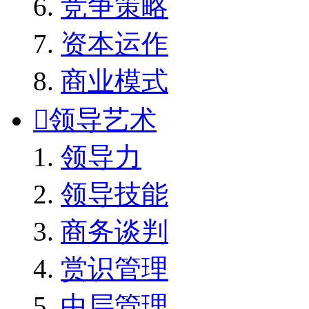
竞争策略
资本运作
商业模式

领导艺术
领导力
领导技能
商务谈判
赏识管理
中层管理