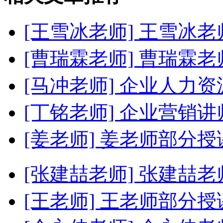
[王雪冰老师]
王雪冰老
[曹瑞霖老师]
曹瑞霖老
[马冲老师]
企业人力资
[丁铭老师]
企业营销讲
[姜老师]
姜老师部分授
[张建喆老师]
张建喆老
[王老师]
王老师部分授