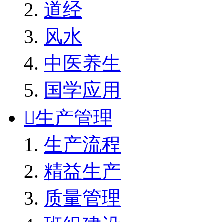
道经
风水
中医养生
国学应用

生产管理
生产流程
精益生产
质量管理