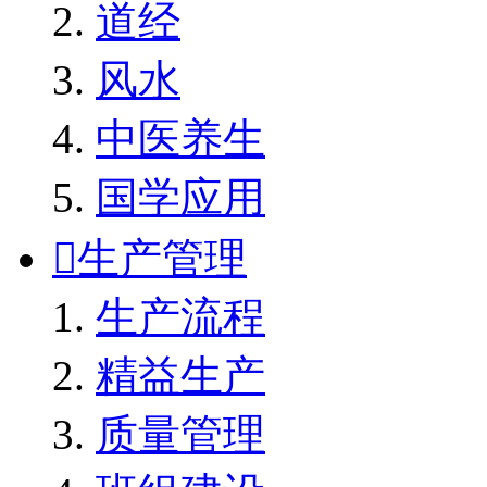
道经
风水
中医养生
国学应用

生产管理
生产流程
精益生产
质量管理