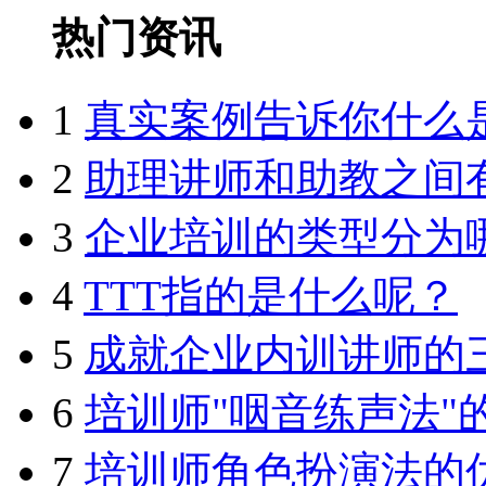
热门资讯
1
真实案例告诉你什么
2
助理讲师和助教之间
3
企业培训的类型分为
4
TTT指的是什么呢？
5
成就企业内训讲师的
6
培训师"咽音练声法"
7
培训师角色扮演法的