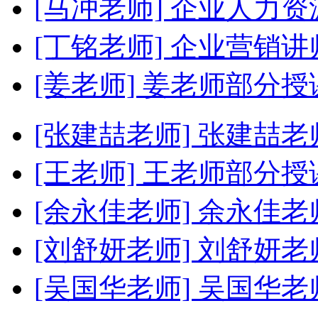
[马冲老师]
企业人力资
[丁铭老师]
企业营销讲
[姜老师]
姜老师部分授
[张建喆老师]
张建喆老
[王老师]
王老师部分授
[余永佳老师]
余永佳老
[刘舒妍老师]
刘舒妍老
[吴国华老师]
吴国华老