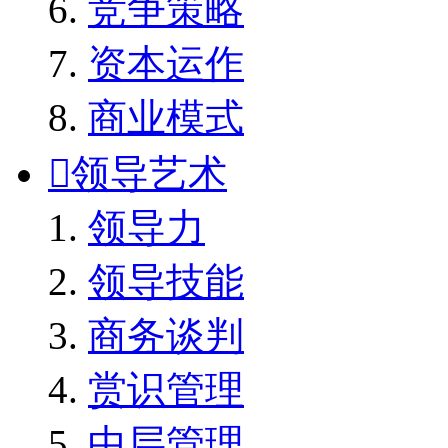
竞争策略
资本运作
商业模式

领导艺术
领导力
领导技能
商务谈判
赏识管理
中层管理