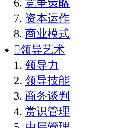
竞争策略
资本运作
商业模式

领导艺术
领导力
领导技能
商务谈判
赏识管理
中层管理