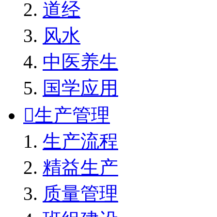
道经
风水
中医养生
国学应用

生产管理
生产流程
精益生产
质量管理