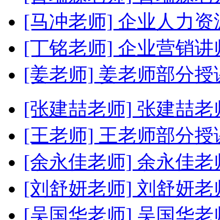
[马冲老师]
企业人力资
[丁铭老师]
企业营销讲
[姜老师]
姜老师部分授
[张建喆老师]
张建喆老
[王老师]
王老师部分授
[余永佳老师]
余永佳老
[刘舒妍老师]
刘舒妍老
[吴国华老师]
吴国华老