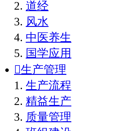
道经
风水
中医养生
国学应用

生产管理
生产流程
精益生产
质量管理