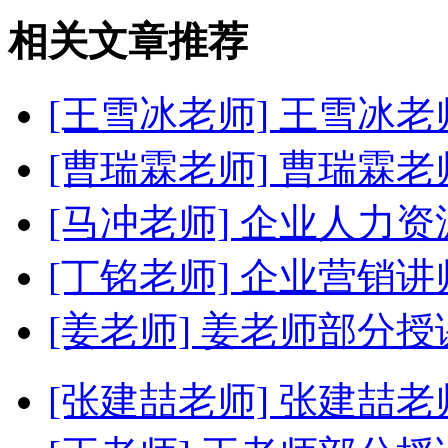
相关文章推荐
[王雪冰老师]
王雪冰老
[曹瑞霖老师]
曹瑞霖老
[马冲老师]
企业人力资
[丁铭老师]
企业营销讲
[姜老师]
姜老师部分授
[张建喆老师]
张建喆老