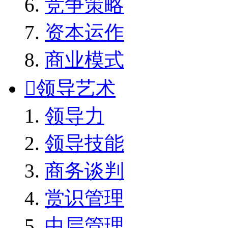
竞争策略
资本运作
商业模式

领导艺术
领导力
领导技能
商务谈判
赏识管理
中层管理