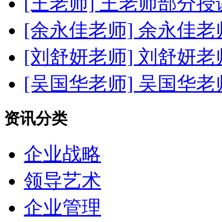
[王老师]
王老师部分授
[余永佳老师]
余永佳老
[刘舒妍老师]
刘舒妍老
[吴国华老师]
吴国华老
资讯分类
企业战略
领导艺术
企业管理