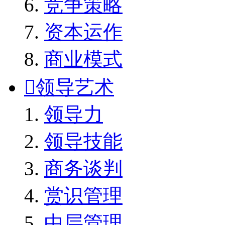
竞争策略
资本运作
商业模式

领导艺术
领导力
领导技能
商务谈判
赏识管理
中层管理