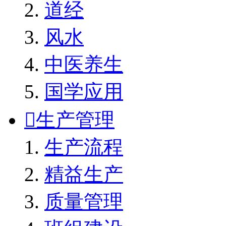
道经
风水
中医养生
国学应用

生产管理
生产流程
精益生产
质量管理