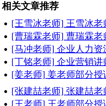
相关文章推荐
[王雪冰老师]
王雪冰老
[曹瑞霖老师]
曹瑞霖老
[马冲老师]
企业人力资
[丁铭老师]
企业营销讲
[姜老师]
姜老师部分授
[张建喆老师]
张建喆老
[王老师]
王老师部分授