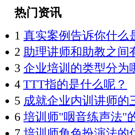
热门资讯
1
真实案例告诉你什么
2
助理讲师和助教之间
3
企业培训的类型分为
4
TTT指的是什么呢？
5
成就企业内训讲师的
6
培训师"咽音练声法"
7
培训师角色扮演法的