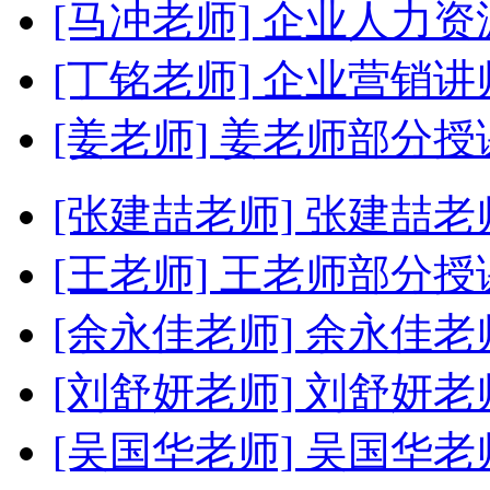
[马冲老师]
企业人力资
[丁铭老师]
企业营销讲
[姜老师]
姜老师部分授
[张建喆老师]
张建喆老
[王老师]
王老师部分授
[余永佳老师]
余永佳老
[刘舒妍老师]
刘舒妍老
[吴国华老师]
吴国华老