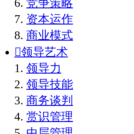
竞争策略
资本运作
商业模式

领导艺术
领导力
领导技能
商务谈判
赏识管理
中层管理