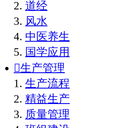
道经
风水
中医养生
国学应用

生产管理
生产流程
精益生产
质量管理