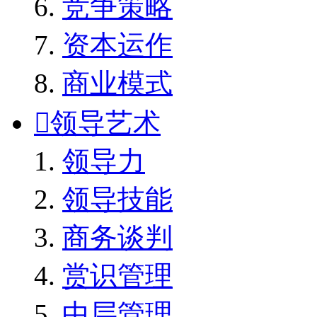
竞争策略
资本运作
商业模式

领导艺术
领导力
领导技能
商务谈判
赏识管理
中层管理