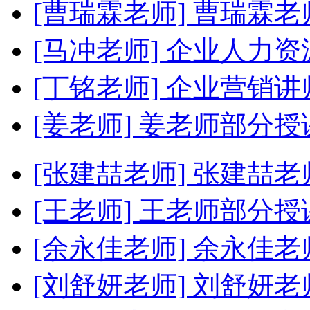
[曹瑞霖老师]
曹瑞霖老
[马冲老师]
企业人力资
[丁铭老师]
企业营销讲
[姜老师]
姜老师部分授
[张建喆老师]
张建喆老
[王老师]
王老师部分授
[余永佳老师]
余永佳老
[刘舒妍老师]
刘舒妍老