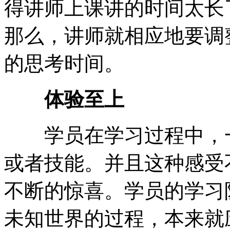
得讲师上课讲的时间太长
那么，讲师就相应地要调
的思考时间。
体验至上
学员在学习过程中，一
或者技能。并且这种感受
不断的惊喜。学员的学习
未知世界的过程，本来就