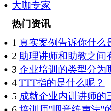
大咖专家
热门资讯
1
真实案例告诉你什么
2
助理讲师和助教之间
3
企业培训的类型分为
4
TTT指的是什么呢？
5
成就企业内训讲师的
6
培训师"咽音练声法"