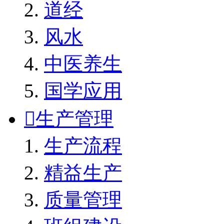
道经
风水
中医养生
国学应用

生产管理
生产流程
精益生产
质量管理