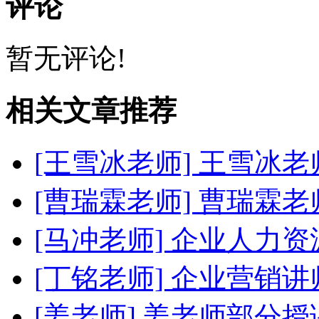
评论
暂无评论!
相关文章推荐
[王雪冰老师]
王雪冰老
[曹瑞霖老师]
曹瑞霖老
[马冲老师]
企业人力资
[丁铭老师]
企业营销讲
[姜老师]
姜老师部分授