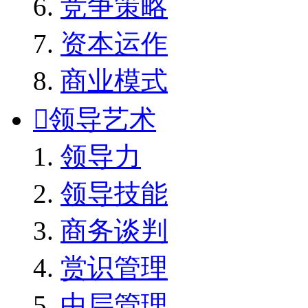
竞争策略
资本运作
商业模式

领导艺术
领导力
领导技能
商务谈判
赏识管理
中层管理