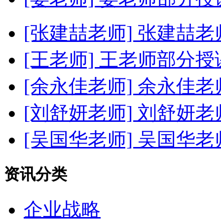
[张建喆老师]
张建喆老
[王老师]
王老师部分授
[余永佳老师]
余永佳老
[刘舒妍老师]
刘舒妍老
[吴国华老师]
吴国华老
资讯分类
企业战略