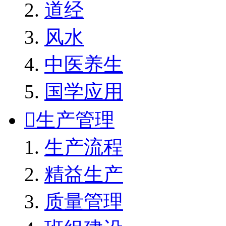
道经
风水
中医养生
国学应用

生产管理
生产流程
精益生产
质量管理