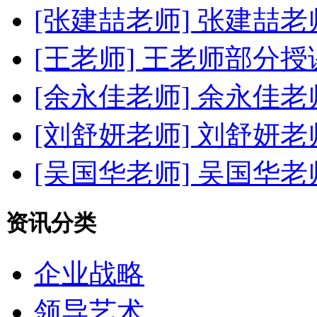
[张建喆老师]
张建喆老
[王老师]
王老师部分授
[余永佳老师]
余永佳老
[刘舒妍老师]
刘舒妍老
[吴国华老师]
吴国华老
资讯分类
企业战略
领导艺术