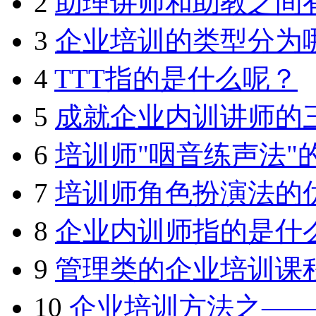
2
助理讲师和助教之间
3
企业培训的类型分为
4
TTT指的是什么呢？
5
成就企业内训讲师的
6
培训师"咽音练声法"
7
培训师角色扮演法的
8
企业内训师指的是什
9
管理类的企业培训课
10
企业培训方法之—