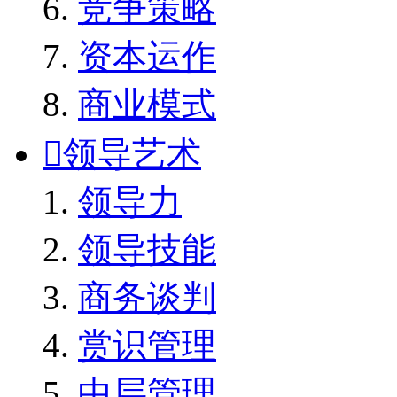
竞争策略
资本运作
商业模式

领导艺术
领导力
领导技能
商务谈判
赏识管理
中层管理