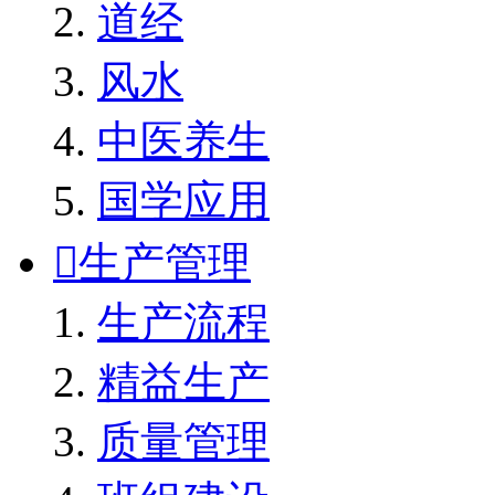
道经
风水
中医养生
国学应用

生产管理
生产流程
精益生产
质量管理