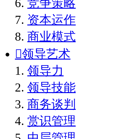
竞争策略
资本运作
商业模式

领导艺术
领导力
领导技能
商务谈判
赏识管理
中层管理