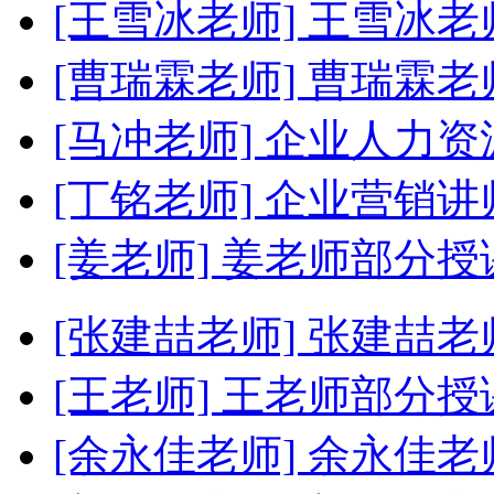
[王雪冰老师]
王雪冰老
[曹瑞霖老师]
曹瑞霖老
[马冲老师]
企业人力资
[丁铭老师]
企业营销讲
[姜老师]
姜老师部分授
[张建喆老师]
张建喆老
[王老师]
王老师部分授
[余永佳老师]
余永佳老