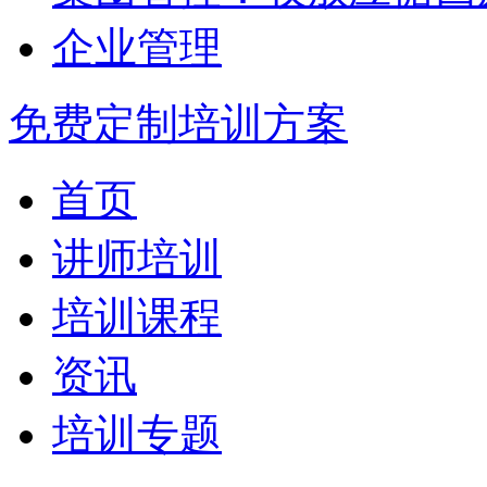
企业管理
免费定制培训方案
首页
讲师培训
培训课程
资讯
培训专题