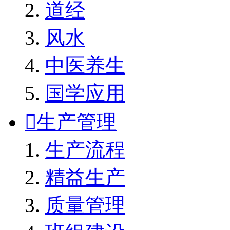
道经
风水
中医养生
国学应用

生产管理
生产流程
精益生产
质量管理