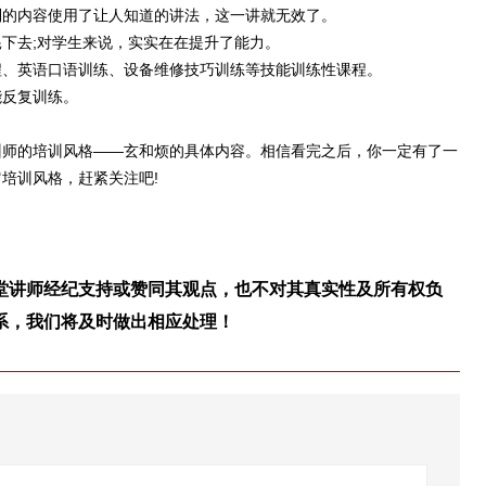
到的内容使用了让人知道的讲法，这一讲就无效了。
去;对学生来说，实实在在提升了能力。
、英语口语训练、设备维修技巧训练等技能训练性课程。
反复训练。
训师的培训风格——玄和烦的具体内容。相信看完之后，你一定有了一
培训风格，赶紧关注吧!
堂讲师经纪支持或赞同其观点，也不对其真实性及所有权负
系，我们将及时做出相应处理！