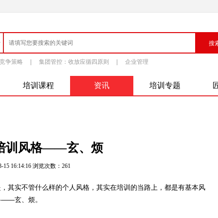
竞争策略
|
集团管控：收放应循四原则
|
企业管理
培训课程
资讯
培训专题
培训风格——玄、烦
-15 16:14:16 浏览次数：
261
是，其实不管什么样的个人风格，其实在培训的当路上，都是有基本风
格——玄、烦。