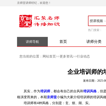
京师堂讲师经纪，欢迎您！
授课视频
热门搜索：
首页
讲师分类
讲师导航
网站首页
更多资讯
行业动态
您当前的位置：
>>
>>
企业培训师的
发布日期：2025-08
其实，作为
培训师
，都会有自己的台风和
培训风格
，但
格演变而来的，本期
京师堂
小编为大家介绍培训师的培训风
培训师有4种风格，分别是：玄、烦、闹、实。