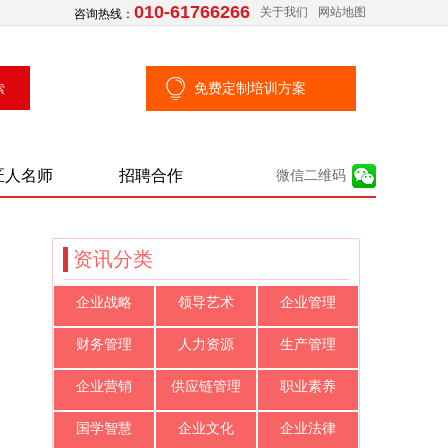
010-61766266
关于我们
网站地图
咨询热线：
免费定制培训方案
匠人名师
招聘合作
微信二维码
资讯分类
企业战略
领导艺术
企业管理
财务管理
人力资源
生产管理
企业营销
供应链管理
职业素养
国学智慧
企业文化
企业法律