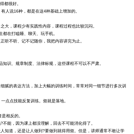
做得都很好。
有人说16种，都是在这4种基础上增加的。
之大，课程少有实践性内容，课程过程也比较沉闷。
生都在打瞌睡、聊天、玩手机。
正听不听、记不记随你，我把内容讲完为止。
知识、规章制度、法律标规，这些课程不可以不严肃。
细腻的表达方法，加上大幅的训练时间，常常对同一细节进行多次训
一点点技能反复训练。烦就是落地。
者是相反的。
不能，因为课上都没理解，回去不可能消化得了。
知道，还是让人做到?要做到就得用烦。但是，讲师通常不敢让学