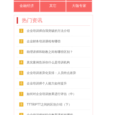
金融经济
其它
大咖专家
热门资讯
1
企业培训师自我突破的方法介绍
2
企业财务培训课程有哪些
3
助理讲师和助教之间有哪些区别？
4
真实案例告诉你什么是培训机构
5
企业培训差异化安排：人员特点差异
化
6
企业培训师个人能力如何提升
7
如何对企业培训效果进行评估（中）
8
TTT和PTT之间的区别介绍（下）