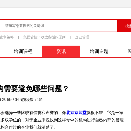
竞争策略
|
集团管控：收放应循四原则
|
企业管理
培训课程
资讯
培训专题
构需要避免哪些问题？
-28 16:48:54 浏览次数：
165
都会选择一些比较有信誉和声誉的，像
北京京师堂
就很不错，它是一家
多双学位的，对于企业来说找到这样专ye的机构进行自己内部的管理
机构合作过的企业我们就清楚了。