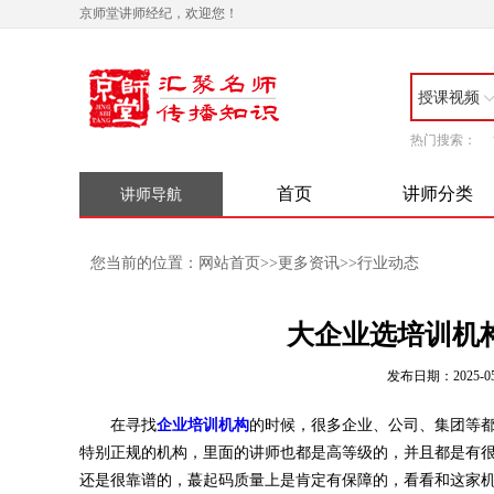
京师堂讲师经纪，欢迎您！
授课视频
热门搜索：
首页
讲师分类
讲师导航
网站首页
更多资讯
行业动态
您当前的位置：
>>
>>
大企业选培训机
发布日期：2025-05
在寻找
企业培训机构
的时候，很多企业、公司、集团等
特别正规的机构，里面的讲师也都是高等级的，并且都是有很
还是很靠谱的，蕞起码质量上是肯定有保障的，看看和这家