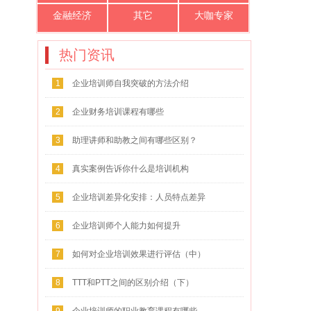
金融经济
其它
大咖专家
热门资讯
1
企业培训师自我突破的方法介绍
2
企业财务培训课程有哪些
3
助理讲师和助教之间有哪些区别？
4
真实案例告诉你什么是培训机构
5
企业培训差异化安排：人员特点差异
化
6
企业培训师个人能力如何提升
7
如何对企业培训效果进行评估（中）
8
TTT和PTT之间的区别介绍（下）