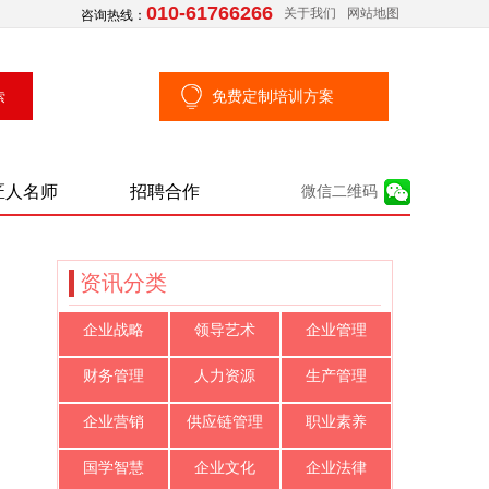
010-61766266
关于我们
网站地图
咨询热线：
免费定制培训方案
匠人名师
招聘合作
微信二维码
资讯分类
企业战略
领导艺术
企业管理
财务管理
人力资源
生产管理
企业营销
供应链管理
职业素养
国学智慧
企业文化
企业法律