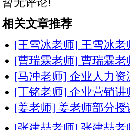
暂无评论!
相关文章推荐
[王雪冰老师]
王雪冰老
[曹瑞霖老师]
曹瑞霖老
[马冲老师]
企业人力资
[丁铭老师]
企业营销讲
[姜老师]
姜老师部分授
[张建喆老师]
张建喆老