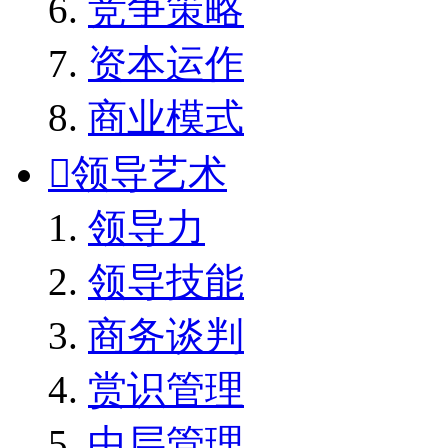
竞争策略
资本运作
商业模式

领导艺术
领导力
领导技能
商务谈判
赏识管理
中层管理