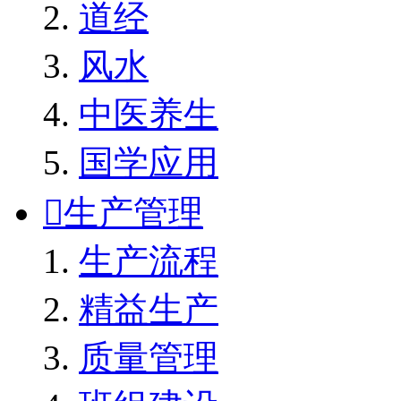
道经
风水
中医养生
国学应用

生产管理
生产流程
精益生产
质量管理