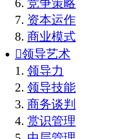
竞争策略
资本运作
商业模式

领导艺术
领导力
领导技能
商务谈判
赏识管理
中层管理