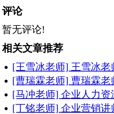
评论
暂无评论!
相关文章推荐
[王雪冰老师]
王雪冰老
[曹瑞霖老师]
曹瑞霖老
[马冲老师]
企业人力资
[丁铭老师]
企业营销讲