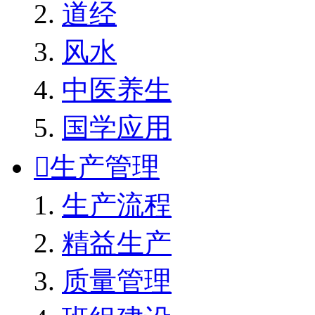
道经
风水
中医养生
国学应用

生产管理
生产流程
精益生产
质量管理