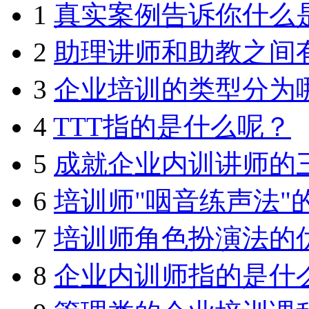
1
真实案例告诉你什么
2
助理讲师和助教之间
3
企业培训的类型分为
4
TTT指的是什么呢？
5
成就企业内训讲师的
6
培训师"咽音练声法"
7
培训师角色扮演法的
8
企业内训师指的是什