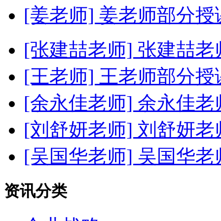
[姜老师]
姜老师部分授
[张建喆老师]
张建喆老
[王老师]
王老师部分授
[余永佳老师]
余永佳老
[刘舒妍老师]
刘舒妍老
[吴国华老师]
吴国华老
资讯分类