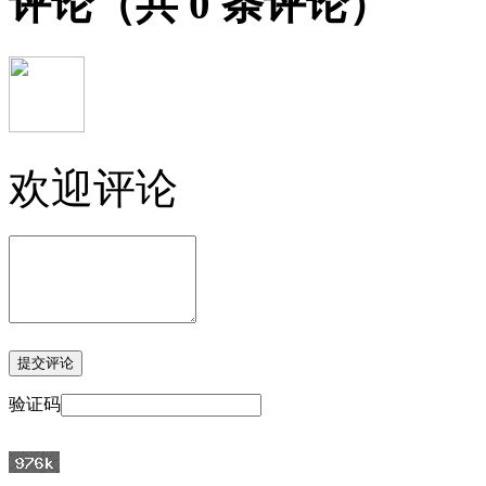
评论
（共
0
条评论）
欢迎评论
验证码