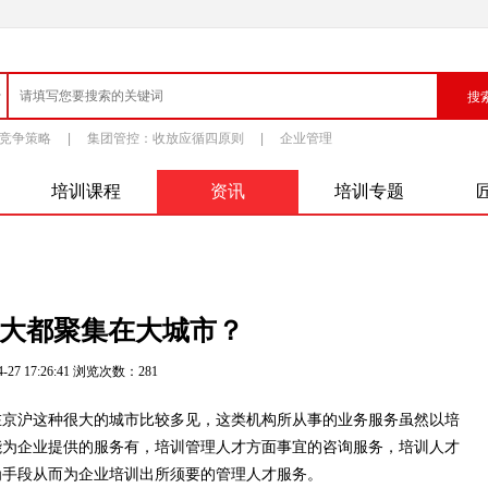
竞争策略
|
集团管控：收放应循四原则
|
企业管理
培训课程
资讯
培训专题
大都聚集在大城市？
-27 17:26:41 浏览次数：
281
在京沪这种很大的城市比较多见，这类机构所从事的业务服务虽然以培
能为企业提供的服务有，培训管理人才方面事宜的咨询服务，培训人才
为手段从而为企业培训出所须要的管理人才服务。