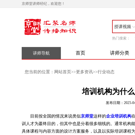
京师堂讲师经纪，欢迎您！
授课视频
热门搜索：
首页
讲师分类
讲师导航
网站首页
更多资讯
行业动态
您当前的位置：
>>
>>
培训机构为什么
发布日期：2025-04
目前按全国的情况来说类似
京师堂
这样的
企业培训机构
训人才为蕞终目的，但其中也是分着很多细线的。通常机构
具体课程与内容方面的设计方案服务，以及以实际培训课程