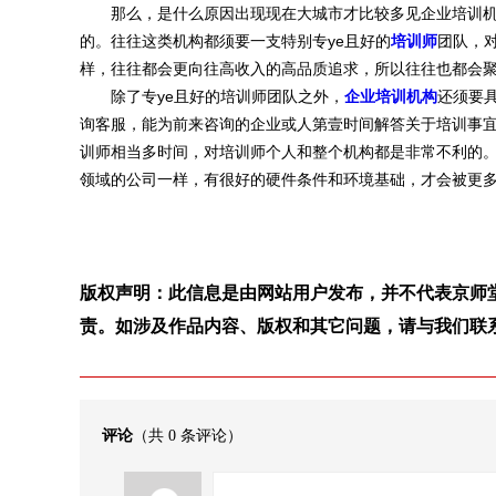
那么，是什么原因出现现在大城市才比较多见企业培训机构
的。往往这类机构都须要一支特别专ye且好的
培训师
团队，
样，往往都会更向往高收入的高品质追求，所以往往也都会
除了专ye且好的培训师团队之外，
企业培训机构
还须要
询客服，能为前来咨询的企业或人第壹时间解答关于培训事
训师相当多时间，对培训师个人和整个机构都是非常不利的
领域的公司一样，有很好的硬件条件和环境基础，才会被更
版权声明：此信息是由网站用户发布，并不代表京师
责。如涉及作品内容、版权和其它问题，请与我们联
评论
（共
0
条评论）