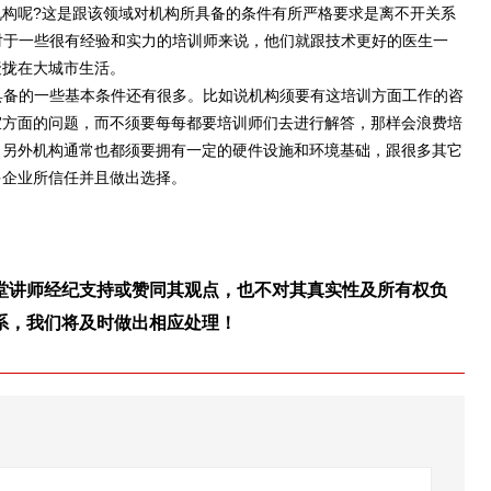
呢?这是跟该领域对机构所具备的条件有所严格要求是离不开关系
对于一些很有经验和实力的培训师来说，他们就跟技术更好的医生一
聚拢在大城市生活。
具备的一些基本条件还有很多。比如说机构须要有这培训方面工作的咨
宜方面的问题，而不须要每每都要培训师们去进行解答，那样会浪费培
。另外机构通常也都须要拥有一定的硬件设施和环境基础，跟很多其它
多企业所信任并且做出选择。
堂讲师经纪支持或赞同其观点，也不对其真实性及所有权负
系，我们将及时做出相应处理！