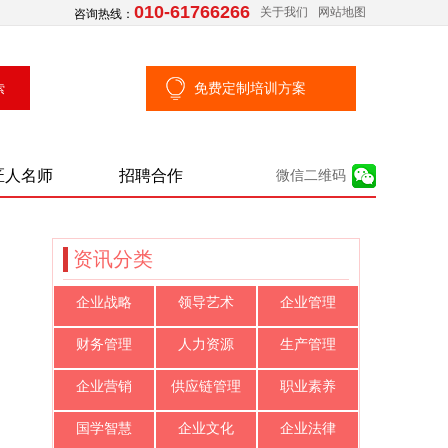
010-61766266
关于我们
网站地图
咨询热线：
免费定制培训方案
匠人名师
招聘合作
微信二维码
资讯分类
企业战略
领导艺术
企业管理
财务管理
人力资源
生产管理
企业营销
供应链管理
职业素养
国学智慧
企业文化
企业法律