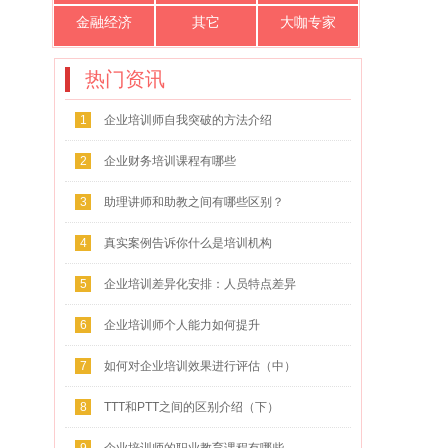
金融经济
其它
大咖专家
热门资讯
1
企业培训师自我突破的方法介绍
2
企业财务培训课程有哪些
3
助理讲师和助教之间有哪些区别？
4
真实案例告诉你什么是培训机构
5
企业培训差异化安排：人员特点差异
化
6
企业培训师个人能力如何提升
7
如何对企业培训效果进行评估（中）
8
TTT和PTT之间的区别介绍（下）