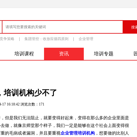
竞争策略
|
集团管控：收放应循四原则
|
企业管理
培训课程
资讯
培训专题
，培训机构少不了
-17 16:18:42 浏览次数：
171
，但是我们无法阻止，就要变得好起来，变得在那么多的企业里面是
心去做，就像京师堂那个样子，我们一定是能够在这个社会上面变得很
严重的毛病或者漏洞，并且要重视
企业管理培训机构
，想要做的比别人