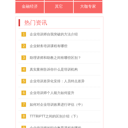
金融经济
其它
大咖专家
热门资讯
1
企业培训师自我突破的方法介绍
2
企业财务培训课程有哪些
3
助理讲师和助教之间有哪些区别？
4
真实案例告诉你什么是培训机构
5
企业培训差异化安排：人员特点差异
化
6
企业培训师个人能力如何提升
7
如何对企业培训效果进行评估（中）
8
TTT和PTT之间的区别介绍（下）