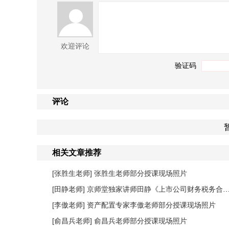
欢迎评论
验证码
评论
相关文章推荐
[张胜生老师]
张胜生老师部分授课现场照片
[田静老师]
京师堂独家讲师田静《上市公司财务税务合规管理提升》课程圆满结束
[李傲老师]
资产配置专家李傲老师部分授课现场照片
[俞昌兵老师]
俞昌兵老师部分授课现场照片