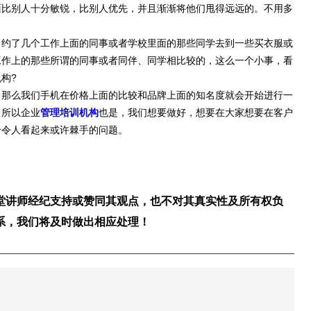
面比别人十分敏锐，比别人优先，并且渐渐将他们甩得远远的。不用多
。
约了几个工作上面的同事或者学校里面的那些同学去到一些买衣服或
工作上的那些所谓的同事或者同伴、同学相比较的，这么一个小事，看
构?
那么我们手机在价格上面的比较和品牌上面的知名度就会开始进行一
，所以企业
管理培训机构
也是，我们想要做好，想要在大家想要在客户
个令人看起来或许棘手的问题。
堂讲师经纪支持或赞同其观点，也不对其真实性及所有权负
系，我们将及时做出相应处理！