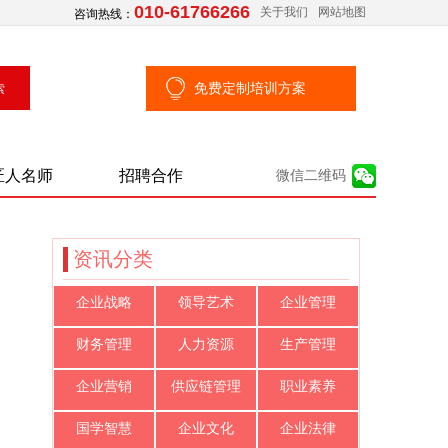
010-61766266
关于我们
网站地图
咨询热线：
免费定制培训方案
匠人名师
招聘合作
微信二维码
资讯分类
企业战略
领导艺术
企业管理
财务管理
人力资源
生产管理
企业营销
供应链管理
职业素养
国学智慧
企业文化
企业法律