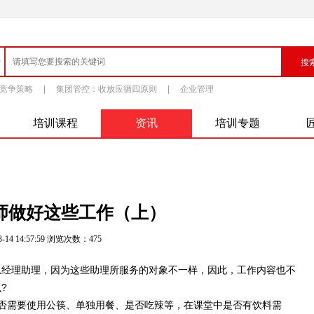
竞争策略
|
集团管控：收放应循四原则
|
企业管理
培训课程
资讯
培训专题
师做好这些工作（上）
-14 14:57:59 浏览次数：
475
经理助理，因为这些助理所服务的对象不一样，因此，工作内容也不
?
需要使用公筷、单独用餐、是否吃辣等，在课堂中是否有饮料需