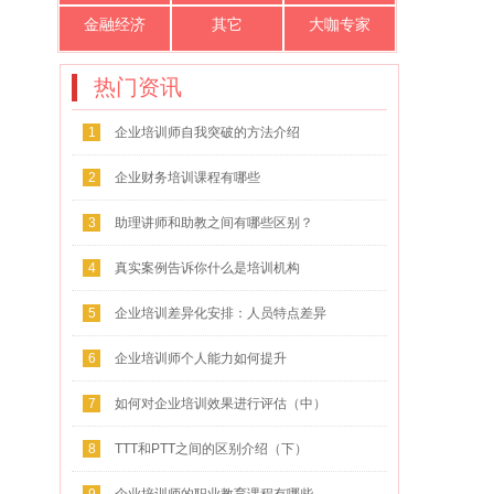
金融经济
其它
大咖专家
热门资讯
1
企业培训师自我突破的方法介绍
2
企业财务培训课程有哪些
3
助理讲师和助教之间有哪些区别？
4
真实案例告诉你什么是培训机构
5
企业培训差异化安排：人员特点差异
化
6
企业培训师个人能力如何提升
7
如何对企业培训效果进行评估（中）
8
TTT和PTT之间的区别介绍（下）