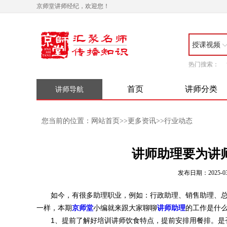
京师堂讲师经纪，欢迎您！
授课视频
热门搜索：
首页
讲师分类
讲师导航
网站首页
更多资讯
行业动态
您当前的位置：
>>
>>
讲师助理要为讲
发布日期：2025-03
如今，有很多助理职业，例如：行政助理、销售助理、总
一样，本期
京师堂
小编就来跟大家聊聊
讲师助理
的工作是什么
1、提前了解好培训讲师饮食特点，提前安排用餐排。是否