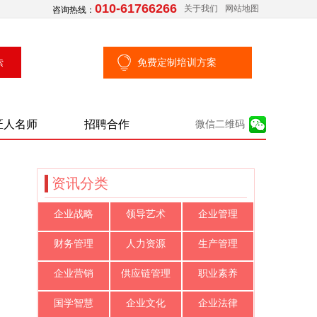
010-61766266
关于我们
网站地图
咨询热线：
免费定制培训方案
匠人名师
招聘合作
微信二维码
资讯分类
企业战略
领导艺术
企业管理
财务管理
人力资源
生产管理
企业营销
供应链管理
职业素养
国学智慧
企业文化
企业法律