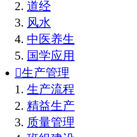
道经
风水
中医养生
国学应用

生产管理
生产流程
精益生产
质量管理