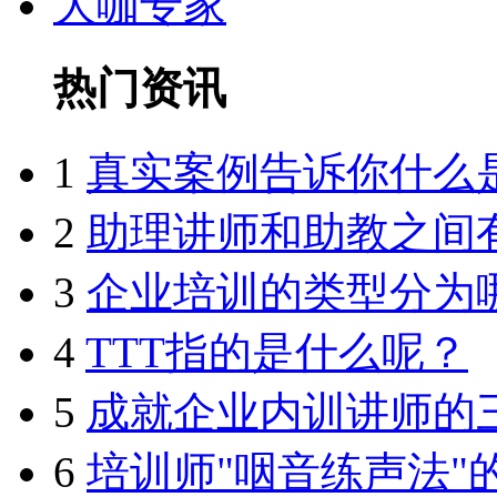
大咖专家
热门资讯
1
真实案例告诉你什么
2
助理讲师和助教之间
3
企业培训的类型分为
4
TTT指的是什么呢？
5
成就企业内训讲师的
6
培训师"咽音练声法"