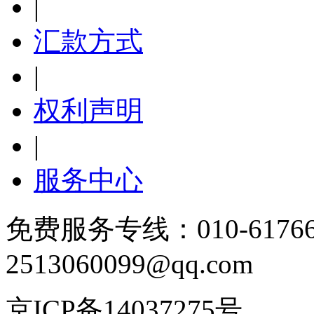
|
汇款方式
|
权利声明
|
服务中心
免费服务专线：010-6176
2513060099@qq.com
京ICP备14037275号