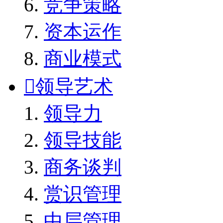
竞争策略
资本运作
商业模式

领导艺术
领导力
领导技能
商务谈判
赏识管理
中层管理