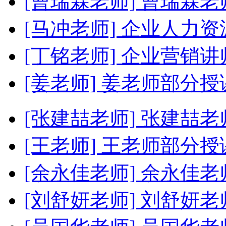
[曹瑞霖老师]
曹瑞霖老
[马冲老师]
企业人力资
[丁铭老师]
企业营销讲
[姜老师]
姜老师部分授
[张建喆老师]
张建喆老
[王老师]
王老师部分授
[余永佳老师]
余永佳老
[刘舒妍老师]
刘舒妍老