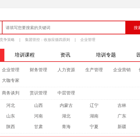
竞争策略
|
集团管控：收放应循四原则
|
企业管理
培训课程
资讯
培训专题
企业管理
财务管理
人力资源
生产管理
企业营销
大咖专家
商务谈判
赏识管理
中层管理
河北
山西
内蒙古
辽宁
吉林
山东
河南
湖北
湖南
广东
陕西
甘肃
青海
宁夏
新疆