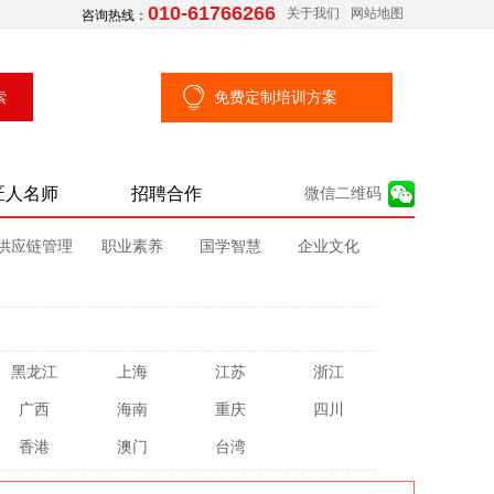
010-61766266
关于我们
网站地图
咨询热线：
免费定制培训方案
匠人名师
招聘合作
微信二维码
供应链管理
职业素养
国学智慧
企业文化
黑龙江
上海
江苏
浙江
广西
海南
重庆
四川
香港
澳门
台湾