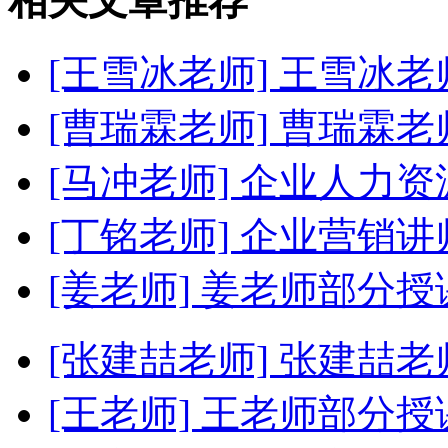
相关文章推荐
[王雪冰老师]
王雪冰老
[曹瑞霖老师]
曹瑞霖老
[马冲老师]
企业人力资
[丁铭老师]
企业营销讲
[姜老师]
姜老师部分授
[张建喆老师]
张建喆老
[王老师]
王老师部分授