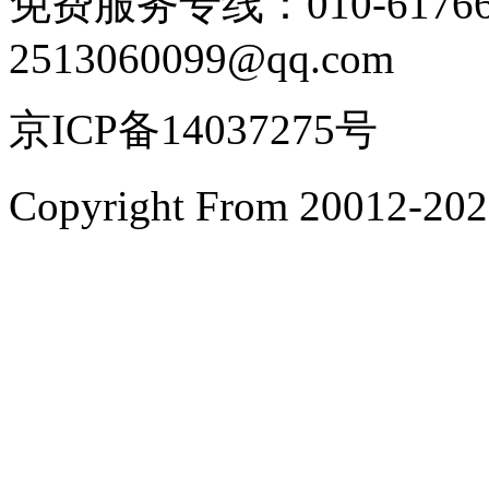
免费服务专线：010-6176
2513060099@qq.com
京ICP备14037275号
Copyright From 200