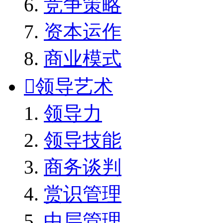
竞争策略
资本运作
商业模式

领导艺术
领导力
领导技能
商务谈判
赏识管理
中层管理