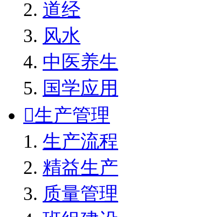
道经
风水
中医养生
国学应用

生产管理
生产流程
精益生产
质量管理