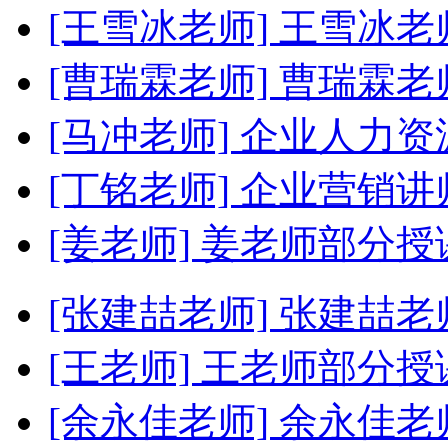
[王雪冰老师]
王雪冰老
[曹瑞霖老师]
曹瑞霖老
[马冲老师]
企业人力资
[丁铭老师]
企业营销讲
[姜老师]
姜老师部分授
[张建喆老师]
张建喆老
[王老师]
王老师部分授
[余永佳老师]
余永佳老