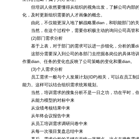
但培训人依然要懂得从组织的视角出发，了解公司内部的
化，及时更新组织需要的人才画像的概念。
由此，不仅能更深入地了解战略重dian，和职能部门的
当然，在这个过程中，需要你积极主动的询问公司高管和
(2)部门需求分析
基于上表，对于部门的需求可以进一步细化，分析的重di
这部分需要深入到公司的各部门去挖掘各岗位的具体培训
作重dian、任务的变化也反映了公司策略的变化和重dian。
(3)个人需求分析
员工需求一般与个人发展计划(IDP)相关，可以在员工制
能力。这样可以结合组织需求统筹规划。
当然，培训需求的搜集分析不是一日之功，功在平时，你
从能力模型的对标中来
从业绩考核结果中来
从年终会议报告中来
从员工培训需求调研问卷中来
从每一次项目复盘总结中来