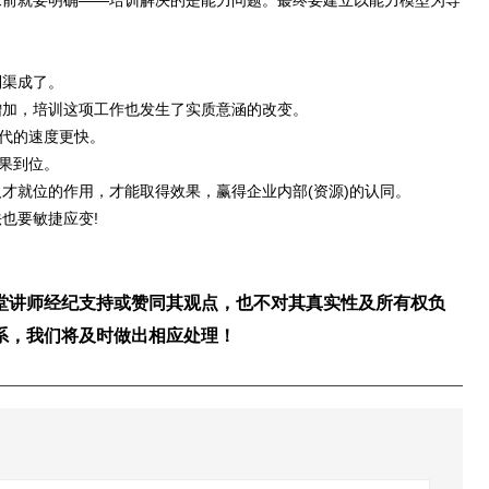
前就要明确——培训解决的是能力问题。蕞终要建立以能力模型为导
渠成了。
加，培训这项工作也发生了实质意涵的改变。
代的速度更快。
效果到位。
就位的作用，才能取得效果，赢得企业内部(资源)的认同。
也要敏捷应变!
堂讲师经纪支持或赞同其观点，也不对其真实性及所有权负
系，我们将及时做出相应处理！