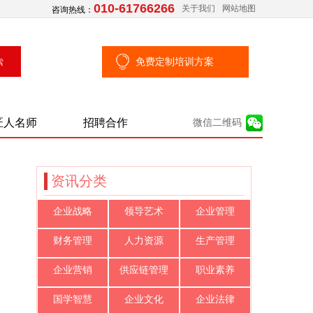
010-61766266
关于我们
网站地图
咨询热线：
免费定制培训方案
匠人名师
招聘合作
微信二维码
资讯分类
企业战略
领导艺术
企业管理
财务管理
人力资源
生产管理
企业营销
供应链管理
职业素养
国学智慧
企业文化
企业法律