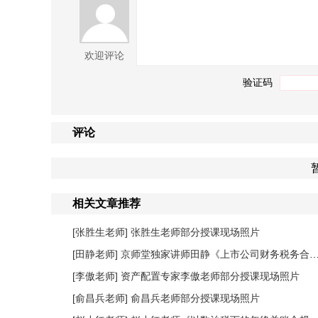
欢迎评论
验证码
评论
相关文章推荐
[张胜生老师]
张胜生老师部分授课现场照片
[田静老师]
京师堂独家讲师田静《上市公司财务税务合规管理提升》课程圆满结束
[李傲老师]
资产配置专家李傲老师部分授课现场照片
[俞昌兵老师]
俞昌兵老师部分授课现场照片