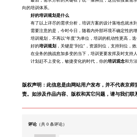
蕞后，需求分析的关键在于统一落脚点，这点在搜集需求
向的培训体系。
好的培训规划是什么
有了以上详尽的需求分析，培训方案的设计落地也就水到
需要注意的是，今时今日，随着内外部环境不确定性的增
培训规划，不再以“年度”为单位，培训的机动性更高，迭
好的
培训规划
，关键是“到位”，资源到位，支持到位，
在业务的挑战愈加多变的当下，培训更要发挥及时支持人才
计划赶不上变化，敏捷变化的时代，你的
培训观念
和方法
版权声明：此信息是由网站用户发布，并不代表京师
责。如涉及作品内容、版权和其它问题，请与我们联
评论
（共
0
条评论）