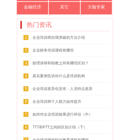
金融经济
其它
大咖专家
热门资讯
1
企业培训师自我突破的方法介绍
2
企业财务培训课程有哪些
3
助理讲师和助教之间有哪些区别？
4
真实案例告诉你什么是培训机构
5
企业培训差异化安排：人员特点差异
化
6
企业培训师个人能力如何提升
7
如何对企业培训效果进行评估（中）
8
TTT和PTT之间的区别介绍（下）