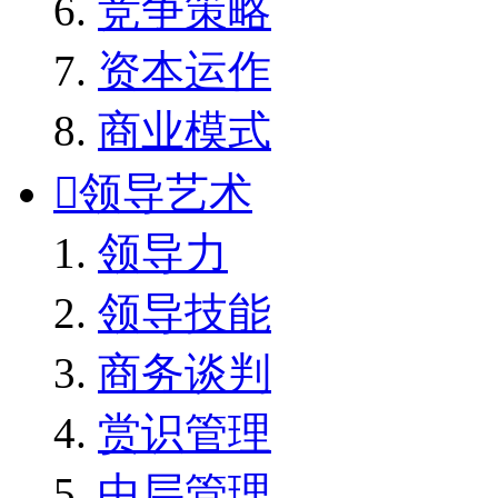
竞争策略
资本运作
商业模式

领导艺术
领导力
领导技能
商务谈判
赏识管理
中层管理