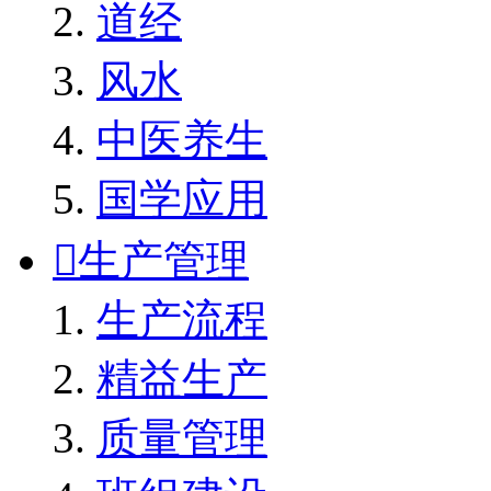
道经
风水
中医养生
国学应用

生产管理
生产流程
精益生产
质量管理