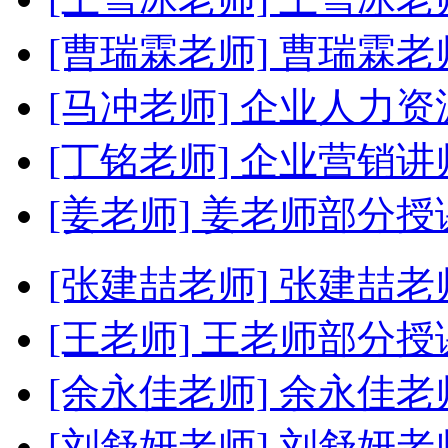
[曹瑞霖老师]
曹瑞霖老
[马冲老师]
企业人力资
[丁铭老师]
企业营销讲
[姜老师]
姜老师部分授
[张建喆老师]
张建喆老
[王老师]
王老师部分授
[余永佳老师]
余永佳老
[刘舒妍老师]
刘舒妍老