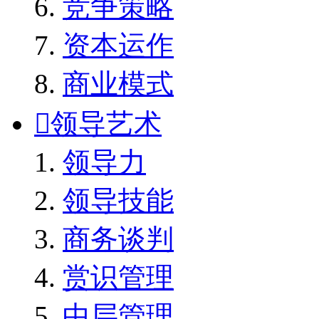
竞争策略
资本运作
商业模式

领导艺术
领导力
领导技能
商务谈判
赏识管理
中层管理