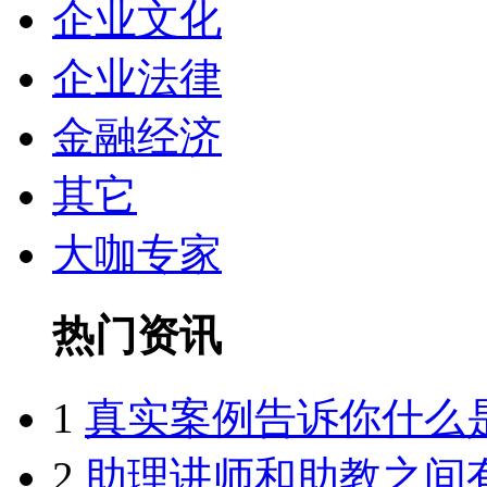
企业文化
企业法律
金融经济
其它
大咖专家
热门资讯
1
真实案例告诉你什么
2
助理讲师和助教之间