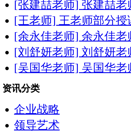
[张建喆老师]
张建喆老
[王老师]
王老师部分授
[余永佳老师]
余永佳老
[刘舒妍老师]
刘舒妍老
[吴国华老师]
吴国华老
资讯分类
企业战略
领导艺术