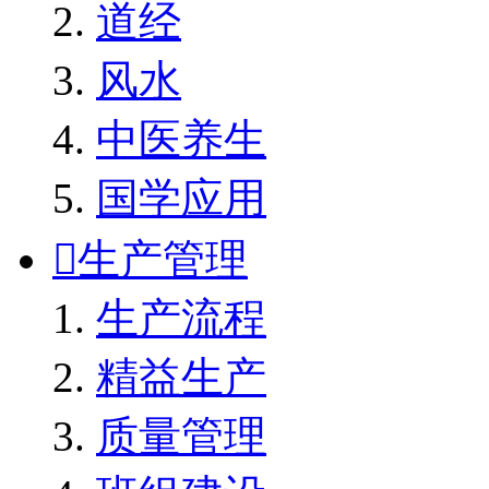
道经
风水
中医养生
国学应用

生产管理
生产流程
精益生产
质量管理