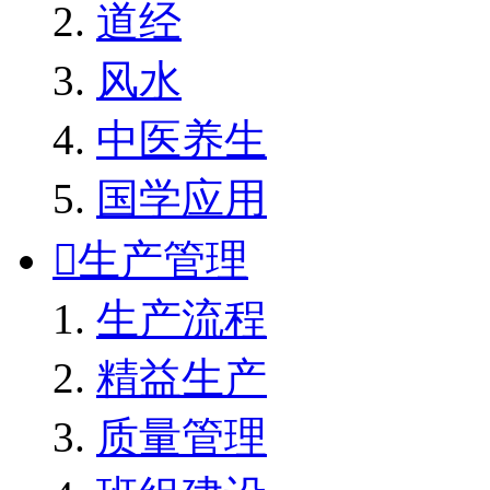
道经
风水
中医养生
国学应用

生产管理
生产流程
精益生产
质量管理