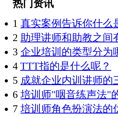
热门资讯
1
真实案例告诉你什么
2
助理讲师和助教之间
3
企业培训的类型分为
4
TTT指的是什么呢？
5
成就企业内训讲师的
6
培训师"咽音练声法"
7
培训师角色扮演法的