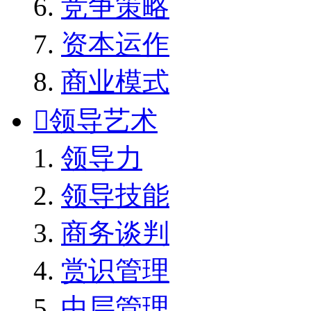
竞争策略
资本运作
商业模式

领导艺术
领导力
领导技能
商务谈判
赏识管理
中层管理