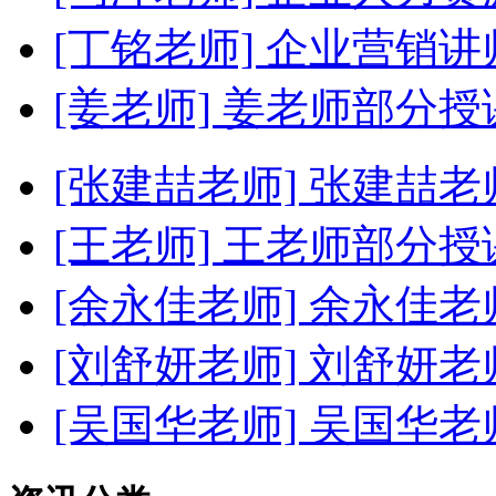
[丁铭老师]
企业营销讲
[姜老师]
姜老师部分授
[张建喆老师]
张建喆老
[王老师]
王老师部分授
[余永佳老师]
余永佳老
[刘舒妍老师]
刘舒妍老
[吴国华老师]
吴国华老