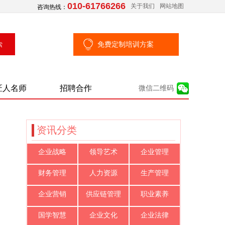
010-61766266
关于我们
网站地图
咨询热线：
免费定制培训方案
匠人名师
招聘合作
微信二维码
资讯分类
企业战略
领导艺术
企业管理
财务管理
人力资源
生产管理
企业营销
供应链管理
职业素养
国学智慧
企业文化
企业法律