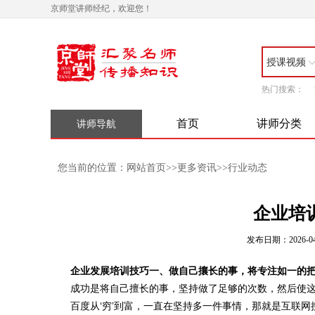
京师堂讲师经纪，欢迎您！
授课视频
热门搜索：
首页
讲师分类
讲师导航
网站首页
更多资讯
行业动态
您当前的位置：
>>
>>
企业培
发布日期：2026-04
企业发展培训技巧一、做自己攘长的事，将专注如一的
成功是将自己擅长的事，坚持做了足够的次数，然后使这件
百度从‘穷’到富，一直在坚持多一件事情，那就是互联网