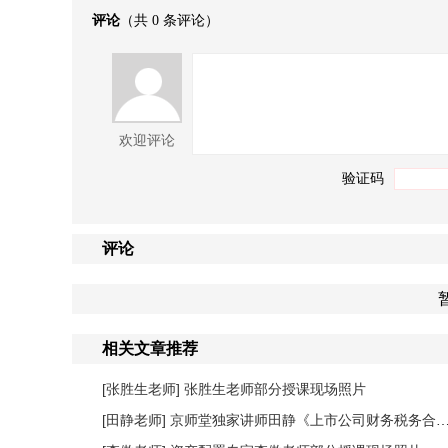
评论
（共
0
条评论）
欢迎评论
验证码
评论
相关文章推荐
[张胜生老师]
张胜生老师部分授课现场照片
[田静老师]
京师堂独家讲师田静《上市公司财务税务合规管理提升》课程圆满结束