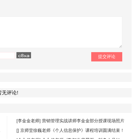
暂无评论!
[李金金老师]
营销管理实战讲师李金金部分授课现场照片
[]
京师堂徐巍老师《个人信息保护》课程培训圆满结束！