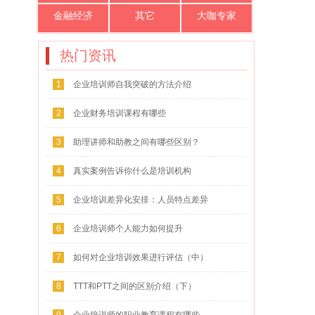
金融经济
其它
大咖专家
热门资讯
1
企业培训师自我突破的方法介绍
2
企业财务培训课程有哪些
3
助理讲师和助教之间有哪些区别？
4
真实案例告诉你什么是培训机构
5
企业培训差异化安排：人员特点差异
化
6
企业培训师个人能力如何提升
7
如何对企业培训效果进行评估（中）
8
TTT和PTT之间的区别介绍（下）