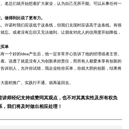
了。老总们就开始想着扩大家业，认为自己无所不能。可以从事任何一
诺。做得到比说了更有力。
。许诺时我们应该低于这条线，但我们兑现时应该高于这条线。有很
后就忘。或者没有忘但又无法做到。让朋友对此人的信用度开始降低，
败买单
一个好的Idea产生后，他一定非常开心告诉了他的经理或者主管。
担着。说透了就是没有人为创新承担责任，而所有人都爱来享有创新的
。告诉别人，允许你试错，我企业给你买单，你就大胆的创新，结果将
大面积推广。实践行不通。就再返回去。
堂讲师经纪支持或赞同其观点，也不对其真实性及所有权负
系，我们将及时做出相应处理！