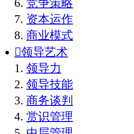
竞争策略
资本运作
商业模式

领导艺术
领导力
领导技能
商务谈判
赏识管理
中层管理