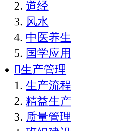
道经
风水
中医养生
国学应用

生产管理
生产流程
精益生产
质量管理