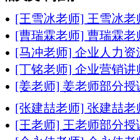
[王雪冰老师]
王雪冰老
[曹瑞霖老师]
曹瑞霖老
[马冲老师]
企业人力资
[丁铭老师]
企业营销讲
[姜老师]
姜老师部分授
[张建喆老师]
张建喆老
[王老师]
王老师部分授