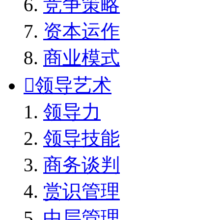
竞争策略
资本运作
商业模式

领导艺术
领导力
领导技能
商务谈判
赏识管理
中层管理