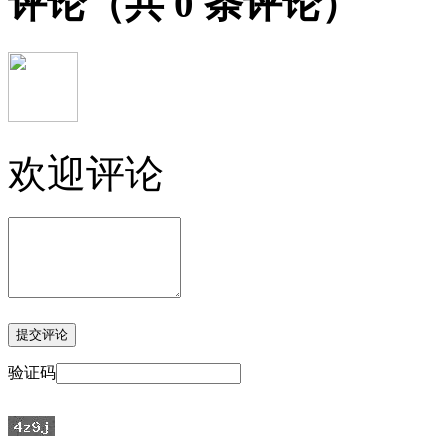
评论
（共
0
条评论）
欢迎评论
验证码