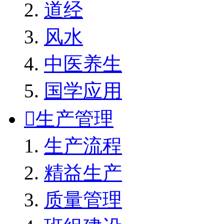
道经
风水
中医养生
国学应用

生产管理
生产流程
精益生产
质量管理