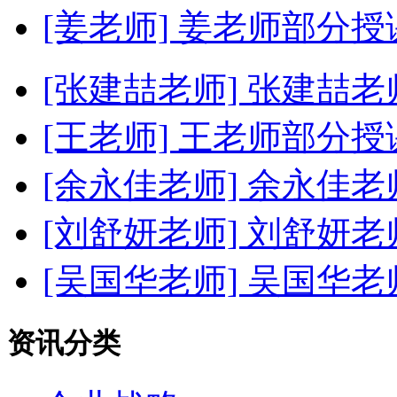
[姜老师]
姜老师部分授
[张建喆老师]
张建喆老
[王老师]
王老师部分授
[余永佳老师]
余永佳老
[刘舒妍老师]
刘舒妍老
[吴国华老师]
吴国华老
资讯分类