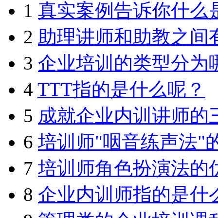
1
真实案例告诉你什么
2
助理讲师和助教之间
3
企业培训的类型分为
4
TTT指的是什么呢？
5
成就企业内训讲师的
6
培训师"咽音练声法"
7
培训师角色扮演法的
8
企业内训师指的是什