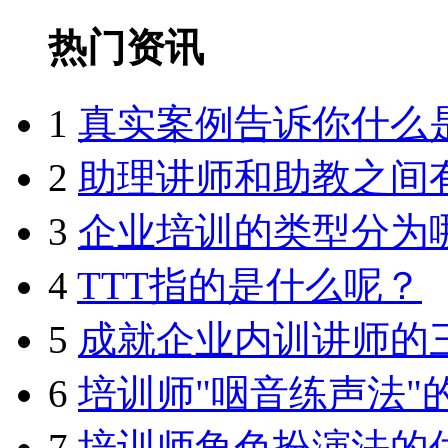
热门资讯
1
真实案例告诉你什么
2
助理讲师和助教之间
3
企业培训的类型分为
4
TTT指的是什么呢？
5
成就企业内训讲师的
6
培训师"咽音练声法"
7
培训师角色扮演法的