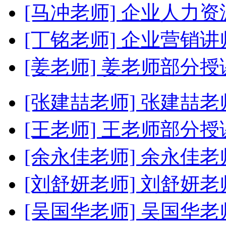
[马冲老师]
企业人力资
[丁铭老师]
企业营销讲
[姜老师]
姜老师部分授
[张建喆老师]
张建喆老
[王老师]
王老师部分授
[余永佳老师]
余永佳老
[刘舒妍老师]
刘舒妍老
[吴国华老师]
吴国华老