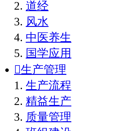
道经
风水
中医养生
国学应用

生产管理
生产流程
精益生产
质量管理