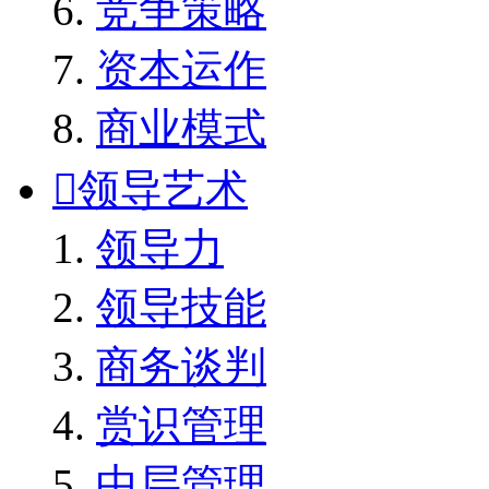
竞争策略
资本运作
商业模式

领导艺术
领导力
领导技能
商务谈判
赏识管理
中层管理